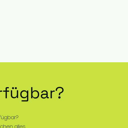
erfügbar?
rfügbar?
chen alles