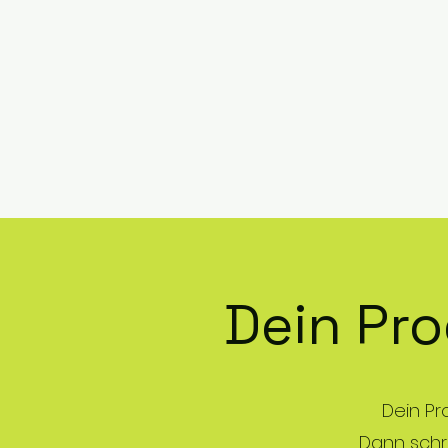
Dein Pro
Dein Pr
Dann schre