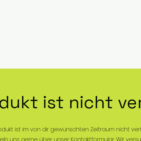
dukt ist nicht v
odukt ist im von dir gewünschten Zeitraum nicht ve
ib uns gerne über unser Kontaktformular. Wir versu