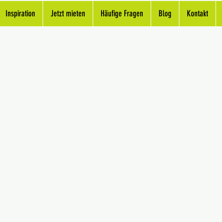
Inspiration
Jetzt mieten
Häufige Fragen
Blog
Kontakt